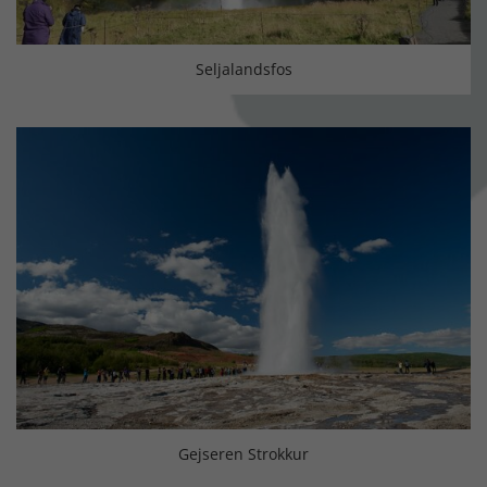
Seljalandsfos
Gejseren Strokkur