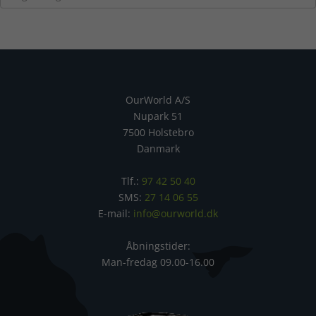
OurWorld A/S
Nupark 51
7500 Holstebro
Danmark
Tlf.:
97 42 50 40
SMS:
27 14 06 55
E-mail:
info@ourworld.dk
Åbningstider:
Man-fredag 09.00-16.00