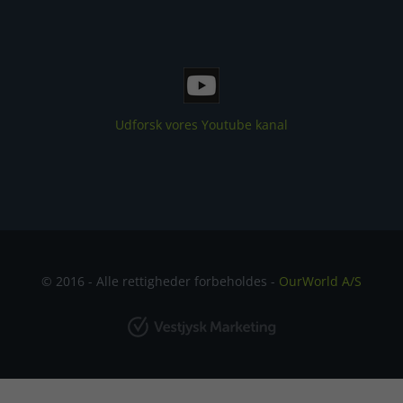
Udforsk vores Youtube kanal
© 2016 - Alle rettigheder forbeholdes -
OurWorld A/S