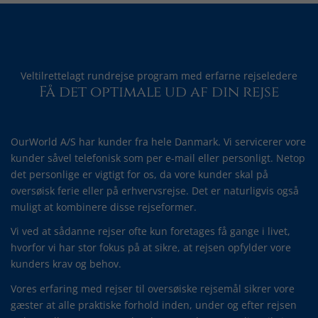
Veltilrettelagt rundrejse program med erfarne rejseledere
Få det optimale ud af din rejse
OurWorld A/S har kunder fra hele Danmark. Vi servicerer vore
kunder såvel telefonisk som per e-mail eller personligt. Netop
det personlige er vigtigt for os, da vore kunder skal på
oversøisk ferie eller på erhvervsrejse. Det er naturligvis også
muligt at kombinere disse rejseformer.
Vi ved at sådanne rejser ofte kun foretages få gange i livet,
hvorfor vi har stor fokus på at sikre, at rejsen opfylder vore
kunders krav og behov.
Vores erfaring med rejser til oversøiske rejsemål sikrer vore
gæster at alle praktiske forhold inden, under og efter rejsen