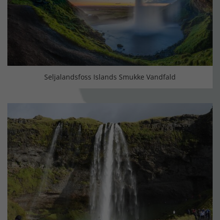
Seljalandsfoss Islands Smukke Vandfald