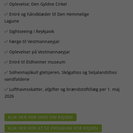
✅ Oplevelse; Den Gyldne Cirkel
✅ Entré og håndklæder til Den Hemmelige
Lagune
✅ Sightseeing i Reykjavik
✅ Færge til Vestmannaeyjar
✅ Oplevelser på Vestmannaeyjar
✅ Entré til Eldheimer museum
✅ Solheimajökull gletsjeren, Skógafoss og Seljalandsfoss
vandfaldene
✅ Lufthavnsskatter, afgifter og brændstoftillæg per 1. maj
2026
KLIK HER FOR INFO OM REJSEN
KLIK HER FOR AT SE PROGRAM FOR REJSEN