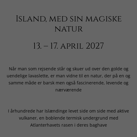
Island, med sin magiske
natur
13. – 17. april 2027
Når man som rejsende står og skuer ud over den golde og
uendelige lavaslette, er man vidne til en natur, der på en og
samme måde er barsk men også fascinerende, levende og
nærværende
I århundrede har Islændinge levet side om side med aktive
vulkaner, en boblende termisk undergrund med
Atlanterhavets rasen i deres baghave