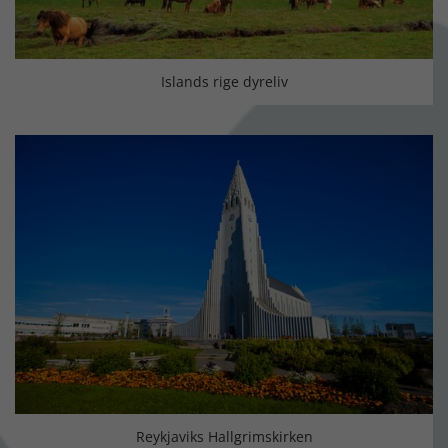
Islands rige dyreliv
Reykjaviks Hallgrimskirken