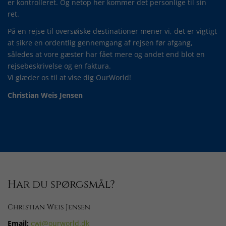
er kontrolleret. Og netop her kommer det personlige til sin
ret.
På en rejse til oversøiske destinationer mener vi, det er vigtigt
at sikre en ordentlig gennemgang af rejsen før afgang,
således at vore gæster har fået mere og andet end blot en
rejsebeskrivelse og en faktura.
Vi glæder os til at vise dig OurWorld!
Christian Weis Jensen
Har du spørgsmål?
Christian Weis Jensen
Email:
cwj@ourworld.dk