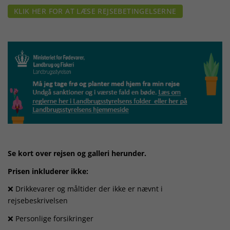
KLIK HER FOR AT LÆSE REJSEBETINGELSERNE
Se kort over rejsen og galleri herunder.
Prisen inkluderer ikke:
❌ Drikkevarer og måltider der ikke er nævnt i
rejsebeskrivelsen
❌ Personlige forsikringer