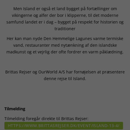
Men Island er også et land bygget på fortællinger om
vikingerne og alfer der bor i klipperne, til det moderne
samfund landet er i dag – bygget på respekt for historien og
traditioner
Her kan man nyde Den Hemmelige Lagunes varme termiske
vand, restauranter med nytænkning af den islandske
madkunst og et vejrlig der ofte fordrer en varm påklædning.
Brittas Rejser og OurWorld A/S har fornøjelsen at præsentere
denne rejse til Island.
Tilmelding
Tilmelding foregår direkte til Brittas Rejser:
HTTPS://WWW.BRITTASREJSER.DK/EVENT/ISLAND-13-4/