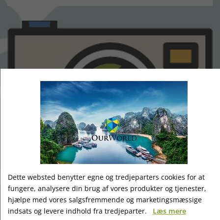
Reykjaviks imponerende opera og koncerthus Harpa
Dette websted benytter egne og tredjeparters cookies for at
fungere, analysere din brug af vores produkter og tjenester,
hjælpe med vores salgsfremmende og marketingsmæssige
indsats og levere indhold fra tredjeparter.
Læs mere