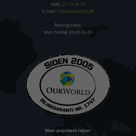
SMS:
27 14 06 55
E-mail:
info@ourworld.dk
Åbningstider:
Man-fredag 09.00-16.00
Mest populære rejser: