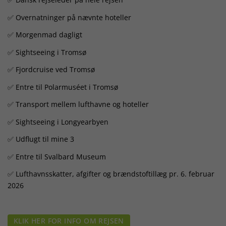
✅ Overnatninger på nævnte hoteller
✅ Morgenmad dagligt
✅ Sightseeing i Tromsø
✅ Fjordcruise ved Tromsø
✅ Entre til Polarmuséet i Tromsø
✅ Transport mellem lufthavne og hoteller
✅ Sightseeing i Longyearbyen
✅ Udflugt til mine 3
✅ Entre til Svalbard Museum
✅ Lufthavnsskatter, afgifter og brændstoftillæg pr. 6. februar
2026
KLIK HER FOR INFO OM REJSEN