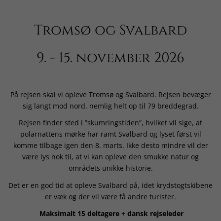
Tromsø og Svalbard
9. - 15. november 2026
På rejsen skal vi opleve Tromsø og Svalbard. Rejsen bevæger
sig langt mod nord, nemlig helt op til 79 breddegrad.
Rejsen finder sted i ”skumringstiden”, hvilket vil sige, at
polarnattens mørke har ramt Svalbard og lyset først vil
komme tilbage igen den 8. marts. Ikke desto mindre vil der
være lys nok til, at vi kan opleve den smukke natur og
områdets unikke historie.
Det er en god tid at opleve Svalbard på, idet krydstogtskibene
er væk og der vil være få andre turister.
Maksimalt 15 deltagere + dansk rejseleder