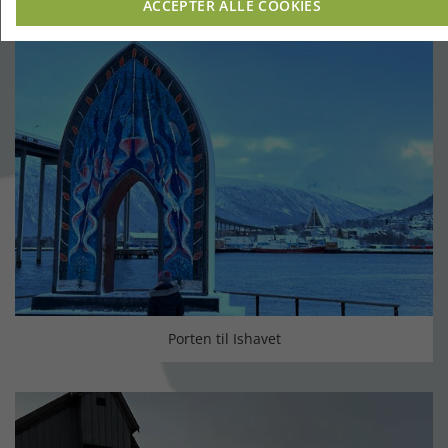
ACCEPTER ALLE COOKIES
Porten til Ishavet