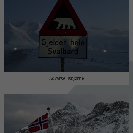
Advarsel Isbjørne