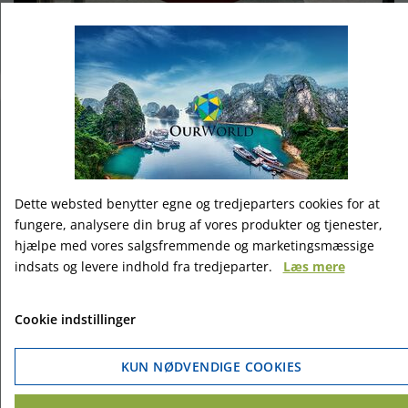
Ingen våben i supermarkedet tak
Dette websted benytter egne og tredjeparters cookies for at
fungere, analysere din brug af vores produkter og tjenester,
hjælpe med vores salgsfremmende og marketingsmæssige
indsats og levere indhold fra tredjeparter.
Læs mere
Cookie indstillinger
KUN NØDVENDIGE COOKIES
Longyearbyen