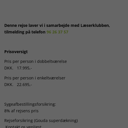
Denne rejse laver vi i samarbejde med Læserklubben,
tilmelding på telefon
96 26 37 57
Prisoversigt
Pris per person i dobbeltværelse
DKK. 17.995,-
Pris per person i enkeltværelser
DKK. 22.695,-
Sygeafbestillingsforsikring:
8% af rejsens pris
Rejseforsikring (Gouda superdækning)
Kontakt os venligst