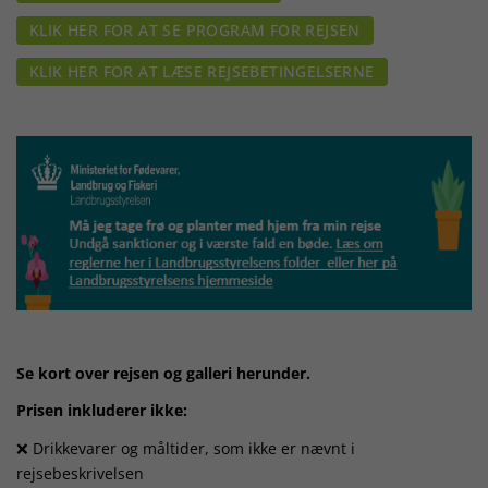
KLIK HER FOR AT SE PROGRAM FOR REJSEN
KLIK HER FOR AT LÆSE REJSEBETINGELSERNE
Se kort over rejsen og galleri herunder.
Prisen inkluderer ikke:
❌ Drikkevarer og måltider, som ikke er nævnt i
rejsebeskrivelsen