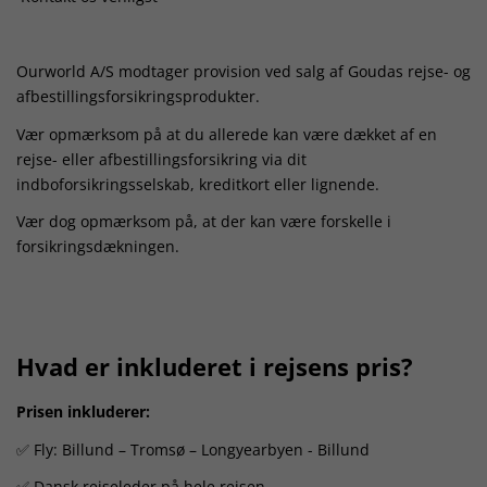
Ourworld A/S modtager provision ved salg af Goudas rejse- og
afbestillingsforsikringsprodukter.
Vær opmærksom på at du allerede kan være dækket af en
rejse- eller afbestillingsforsikring via dit
indboforsikringsselskab, kreditkort eller lignende.
Vær dog opmærksom på, at der kan være forskelle i
forsikringsdækningen.
Hvad er inkluderet i rejsens pris?
Prisen inkluderer:
✅ Fly: Billund – Tromsø – Longyearbyen - Billund
✅ Dansk rejseleder på hele rejsen