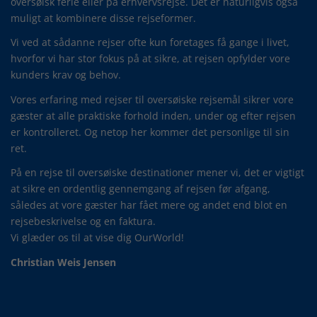
oversøisk ferie eller på erhvervsrejse. Det er naturligvis også
muligt at kombinere disse rejseformer.
Vi ved at sådanne rejser ofte kun foretages få gange i livet,
hvorfor vi har stor fokus på at sikre, at rejsen opfylder vore
kunders krav og behov.
Vores erfaring med rejser til oversøiske rejsemål sikrer vore
gæster at alle praktiske forhold inden, under og efter rejsen
er kontrolleret. Og netop her kommer det personlige til sin
ret.
På en rejse til oversøiske destinationer mener vi, det er vigtigt
at sikre en ordentlig gennemgang af rejsen før afgang,
således at vore gæster har fået mere og andet end blot en
rejsebeskrivelse og en faktura.
Vi glæder os til at vise dig OurWorld!
Christian Weis Jensen