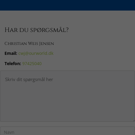
Har du spørgsmål?
Christian Weis Jensen
Email:
cwj@ourworld.dk
Telefon:
97425040