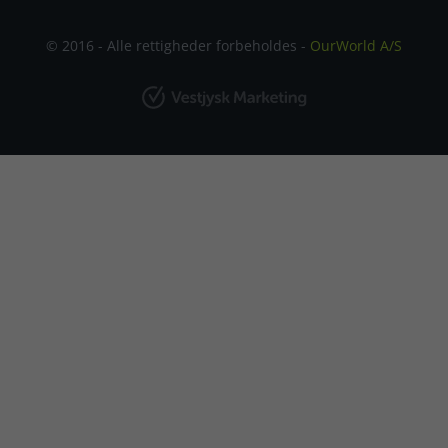
© 2016 - Alle rettigheder forbeholdes -
OurWorld A/S