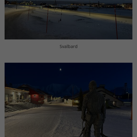
Svalbard