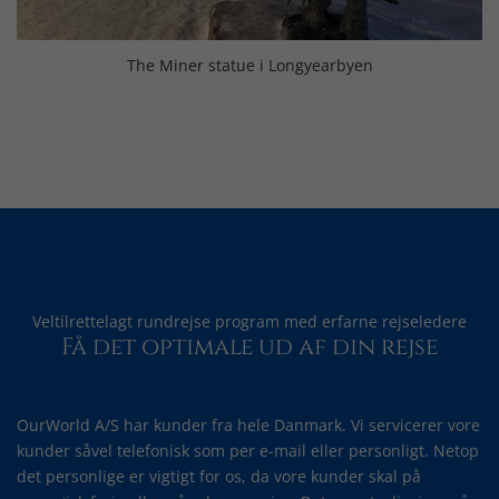
The Miner statue i Longyearbyen
Veltilrettelagt rundrejse program med erfarne rejseledere
Få det optimale ud af din rejse
OurWorld A/S har kunder fra hele Danmark. Vi servicerer vore
kunder såvel telefonisk som per e-mail eller personligt. Netop
det personlige er vigtigt for os, da vore kunder skal på