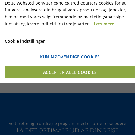
Dette websted benytter egne og tredjeparters cookies for at
fungere, analysere din brug af vores produkter og tjenester,
hjælpe med vores salgsfremmende og marketingsmæssige
indsats og levere indhold fra tredjeparter.
Læs mere
Cookie indstillinger
Rostock Neuer Markt
KUN NØDVENDIGE COOKIES
ACCEPTER ALLE COOKIES
Veltilrettelagt rundrejse program med erfarne rejseledere
Få det optimale ud af din rejse