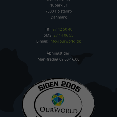
Nupark 51
7500 Holstebro
Danmark
Tlf.:
97 42 50 40
SMS:
27 14 06 55
E-mail:
info@ourworld.dk
Åbningstider:
Man-fredag 09.00-16.00