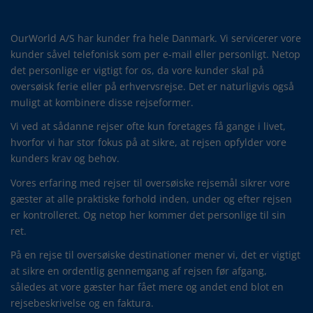
OurWorld A/S har kunder fra hele Danmark. Vi servicerer vore
kunder såvel telefonisk som per e-mail eller personligt. Netop
det personlige er vigtigt for os, da vore kunder skal på
oversøisk ferie eller på erhvervsrejse. Det er naturligvis også
muligt at kombinere disse rejseformer.
Vi ved at sådanne rejser ofte kun foretages få gange i livet,
hvorfor vi har stor fokus på at sikre, at rejsen opfylder vore
kunders krav og behov.
Vores erfaring med rejser til oversøiske rejsemål sikrer vore
gæster at alle praktiske forhold inden, under og efter rejsen
er kontrolleret. Og netop her kommer det personlige til sin
ret.
På en rejse til oversøiske destinationer mener vi, det er vigtigt
at sikre en ordentlig gennemgang af rejsen før afgang,
således at vore gæster har fået mere og andet end blot en
rejsebeskrivelse og en faktura.