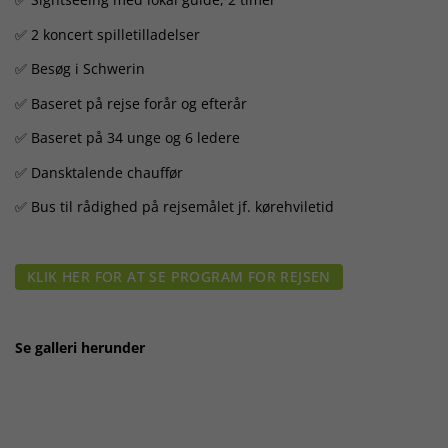
✅ 2 koncert spilletilladelser
✅ Besøg i Schwerin
✅ Baseret på rejse forår og efterår
✅ Baseret på 34 unge og 6 ledere
✅ Dansktalende chauffør
✅ Bus til rådighed på rejsemålet jf. kørehviletid
KLIK HER FOR AT SE PROGRAM FOR REJSEN
Se galleri herunder