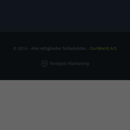
© 2016 - Alle rettigheder forbeholdes -
OurWorld A/S