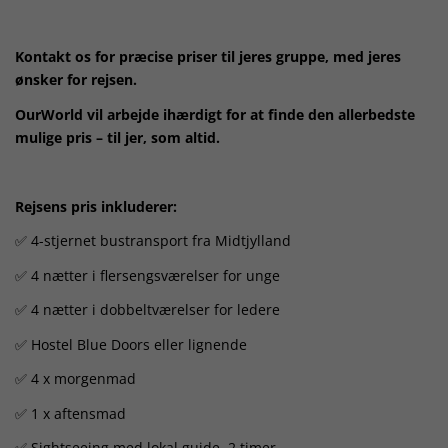
Kontakt os for præcise priser til jeres gruppe, med jeres
ønsker for rejsen.
OurWorld vil arbejde ihærdigt for at finde den allerbedste
mulige pris – til jer, som altid.
Rejsens pris inkluderer:
✅ 4-stjernet bustransport fra Midtjylland
✅ 4 nætter i flersengsværelser for unge
✅ 4 nætter i dobbeltværelser for ledere
✅ Hostel Blue Doors eller lignende
✅ 4 x morgenmad
✅ 1 x aftensmad
✅ Sightseeing med lokal guide, 2 timer