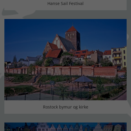
Hanse Sail Festival
Rostock bymur og kirke