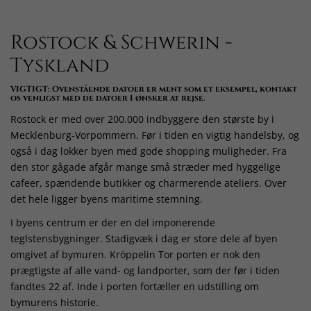
Rostock & Schwerin -
Tyskland
VIGTIGT: Ovenstående datoer er ment som et eksempel, kontakt
os venligst med de datoer I ønsker at rejse.
Rostock er med over 200.000 indbyggere den største by i
Mecklenburg-Vorpommern. Før i tiden en vigtig handelsby, og
også i dag lokker byen med gode shopping muligheder. Fra
den stor gågade afgår mange små stræder med hyggelige
cafeer, spændende butikker og charmerende ateliers. Over
det hele ligger byens maritime stemning.
I byens centrum er der en del imponerende
teglstensbygninger. Stadigvæk i dag er store dele af byen
omgivet af bymuren. Kröppelin Tor porten er nok den
prægtigste af alle vand- og landporter, som der før i tiden
fandtes 22 af. Inde i porten fortæller en udstilling om
bymurens historie.