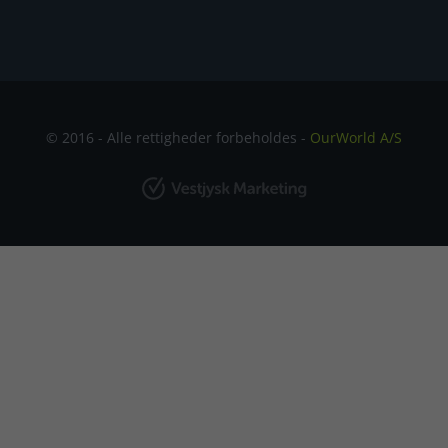
© 2016 - Alle rettigheder forbeholdes -
OurWorld A/S