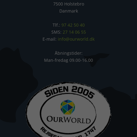
7500 Holstebro
Danmark
Tlf.:
97 42 50 40
SMS:
27 14 06 55
E-mail:
info@ourworld.dk
Åbningstider:
Man-fredag 09.00-16.00