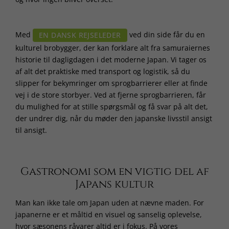
Med
ved din side får du en
EN DANSK REJSELEDER
kulturel brobygger, der kan forklare alt fra samuraiernes
historie til dagligdagen i det moderne Japan. Vi tager os
af alt det praktiske med transport og logistik, så du
slipper for bekymringer om sprogbarrierer eller at finde
vej i de store storbyer. Ved at fjerne sprogbarrieren, får
du mulighed for at stille spørgsmål og få svar på alt det,
der undrer dig, når du møder den japanske livsstil ansigt
til ansigt.
Gastronomi som en vigtig del af
Japans kultur
Man kan ikke tale om Japan uden at nævne maden. For
japanerne er et måltid en visuel og sanselig oplevelse,
hvor sæsonens råvarer altid er i fokus. På vores