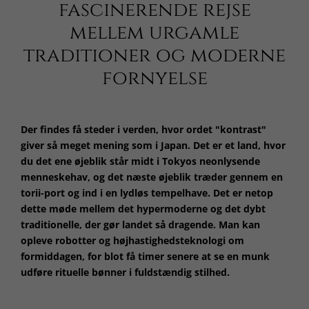
fascinerende rejse
mellem urgamle
traditioner og moderne
fornyelse
Der findes få steder i verden, hvor ordet "kontrast"
giver så meget mening som i Japan. Det er et land, hvor
du det ene øjeblik står midt i Tokyos neonlysende
menneskehav, og det næste øjeblik træder gennem en
torii-port og ind i en lydløs tempelhave. Det er netop
dette møde mellem det hypermoderne og det dybt
traditionelle, der gør landet så dragende. Man kan
opleve robotter og højhastighedsteknologi om
formiddagen, for blot få timer senere at se en munk
udføre rituelle bønner i fuldstændig stilhed.