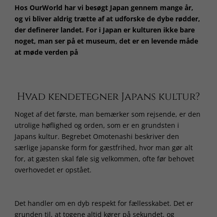
Hos OurWorld har vi besøgt Japan gennem mange år,
og vi bliver aldrig trætte af at udforske de dybe rødder,
der definerer landet. For i Japan er kulturen ikke bare
noget, man ser på et museum, det er en levende måde
at møde verden på
Hvad kendetegner Japans kultur?
Noget af det første, man bemærker som rejsende, er den
utrolige høflighed og orden, som er en grundsten i
Japans kultur. Begrebet Omotenashi beskriver den
særlige japanske form for gæstfrihed, hvor man gør alt
for, at gæsten skal føle sig velkommen, ofte før behovet
overhovedet er opstået.
Det handler om en dyb respekt for fællesskabet. Det er
grunden til, at togene altid kører på sekundet, og