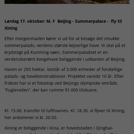
Lørdag 17. oktober: M, F Beijing - Summerpalace - fly til
Xining
Efter morgenmaden kører vi ud for at besøge det smukke
sommerpalads, verdens største kejserlige have. Vi skal på et
krydstogt på Kunming-søen. Sommerpaladset er en
verdensberømt kongehave beliggende i udkanten af Beijing.
Haven er 293 hektar, består af 3.000 enheder af forskellige
palads- og havekonstruktioner. Projektet varede 10 år. Efter
frokost har vi et fotostop ved Beijings olympiske område,
”Fuglereden”, der kan rumme 91.000 tilskuere.
Kl. 15.00, transfer til lufthavnen. Kl. 18.30, vi flyver til Xining,
her ankommer vi kl. 20.50.
Xining er beliggende i Kina, er hovedstaden i Qinghai-