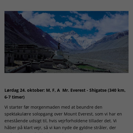
Lørdag 24. oktober: M, F, A Mr. Everest - Shigatse (340 km,
6-7 timer)
Vi starter før morgenmaden med at beundre den
spektakulære solopgang over Mount Everest, som vi har en
enestående udsigt til, hvis vejrforholdene tillader det. Vi
håber på klart vejr, så vi kan nyde de gyldne stråler, der