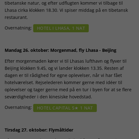
tibetanske natur, og efter udflugten kommer vi tilbage til
Lhasa cirka klokken 18.30. Vi spiser middag på en tibetansk
restaurant.
Overnatning:
HOTEL I LHASA, 1 NAT
Mandag 26. oktober: Morgenmad, fly Lhasa - Beijing
Efter morgenmaden kører vi til Lhasas lufthavn og flyver til
Beijing klokken 9.45, og vi lander klokken 13.35. Resten af
dagen er til rådighed for egne oplevelser, når vi har fået
hotelværelset. Rejselederen kommer gerne med idéer til
oplevelser og tager gerne med på en tur i byen for at se flere
seværdigheder i den kinesiske hovedstad.
Overnatning:
HOTEL CAPITAL 5★ 1 NAT
Tirsdag 27. oktober: Flymåltider