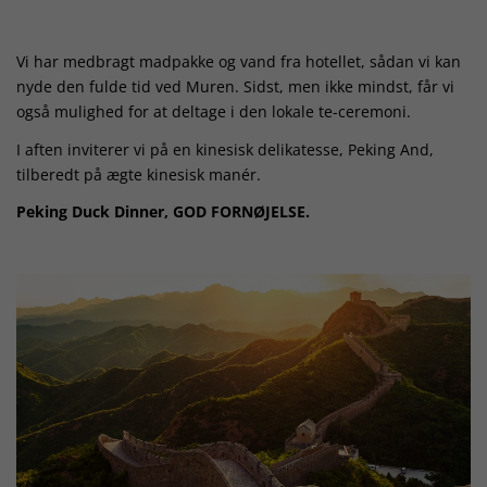
Vi har medbragt madpakke og vand fra hotellet, sådan vi kan
nyde den fulde tid ved Muren. Sidst, men ikke mindst, får vi
også mulighed for at deltage i den lokale te-ceremoni.
I aften inviterer vi på en kinesisk delikatesse, Peking And,
tilberedt på ægte kinesisk manér.
Peking Duck Dinner, GOD FORNØJELSE.