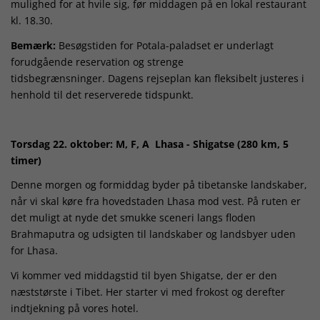
mulighed for at hvile sig, før middagen på en lokal restaurant
kl. 18.30.
Bemærk:
Besøgstiden for Potala-paladset er underlagt
forudgående reservation og strenge
tidsbegrænsninger. Dagens rejseplan kan fleksibelt justeres i
henhold til det reserverede tidspunkt.
Torsdag 22. oktober: M, F, A Lhasa - Shigatse (280 km, 5
timer)
Denne morgen og formiddag byder på tibetanske landskaber,
når vi skal køre fra hovedstaden Lhasa mod vest. På ruten er
det muligt at nyde det smukke sceneri langs floden
Brahmaputra og udsigten til landskaber og landsbyer uden
for Lhasa.
Vi kommer ved middagstid til byen Shigatse, der er den
næststørste i Tibet. Her starter vi med frokost og derefter
indtjekning på vores hotel.