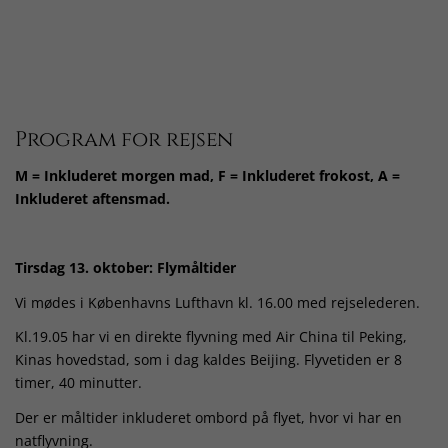
Program for rejsen
M = Inkluderet morgen mad, F = Inkluderet frokost, A =
Inkluderet aftensmad.
Tirsdag 13. oktober: Flymåltider
Vi mødes i Københavns Lufthavn kl. 16.00 med rejselederen.
Kl.19.05 har vi en direkte flyvning med Air China til Peking,
Kinas hovedstad, som i dag kaldes Beijing. Flyvetiden er 8
timer, 40 minutter.
Der er måltider inkluderet ombord på flyet, hvor vi har en
natflyvning.