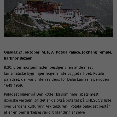
Onsdag 21. oktober: M, F, A Potala Palace, Jokhang Temple,
Barkhor Bazaar
8:30. Efter morgenmaden besøger vi en af ​​de mest
karismatiske bygninger nogensinde bygget i Tibet, Potala-
paladset, der var vinterresidens for Dalai Lamaer i perioden
1649-1959.
Paladset ligger på Den Røde Høj som hele Tibets mest
ikoniske vartegn, og det er da også optaget på UNESCO’s liste
over verdens kulturarv. Arkitekturen i Potala-paladset består
af er en bemærkelsesværdig blanding af selve