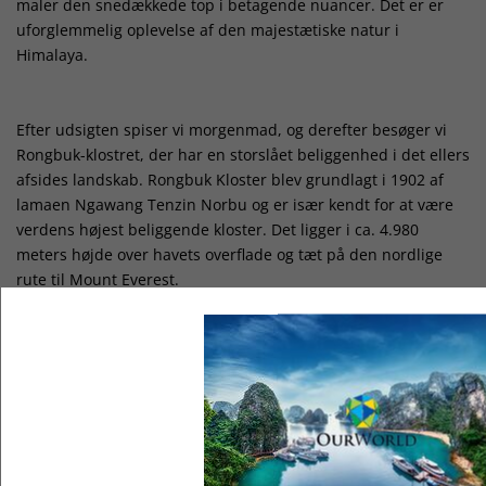
maler den snedækkede top i betagende nuancer. Det er er
uforglemmelig oplevelse af den majestætiske natur i
Himalaya.
Efter udsigten spiser vi morgenmad, og derefter besøger vi
Rongbuk-klostret, der har en storslået beliggenhed i det ellers
afsides landskab. Rongbuk Kloster blev grundlagt i 1902 af
lamaen Ngawang Tenzin Norbu og er især kendt for at være
verdens højest beliggende kloster. Det ligger i ca. 4.980
meters højde over havets overflade og tæt på den nordlige
rute til Mount Everest.
Klostret ligger i Rongbuk-dalen på den tibetanske side af
Himalaya og fungerede oprindeligt som et lille retreat-center
for meditation, hvor munke og nonner kunne leve i isolation
og askese i det barske højlandslandskab.
Vi kører mod Shigatse omkring kl. 10.30, forventes at