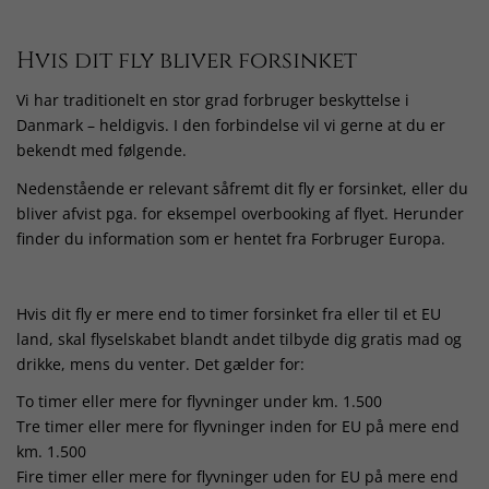
Hvis dit fly bliver forsinket
Vi har traditionelt en stor grad forbruger beskyttelse i
Danmark – heldigvis. I den forbindelse vil vi gerne at du er
bekendt med følgende.
Nedenstående er relevant såfremt dit fly er forsinket, eller du
bliver afvist pga. for eksempel overbooking af flyet. Herunder
finder du information som er hentet fra Forbruger Europa.
Hvis dit fly er mere end to timer forsinket fra eller til et EU
land, skal flyselskabet blandt andet tilbyde dig gratis mad og
drikke, mens du venter. Det gælder for:
To timer eller mere for flyvninger under km. 1.500
Tre timer eller mere for flyvninger inden for EU på mere end
km. 1.500
Fire timer eller mere for flyvninger uden for EU på mere end