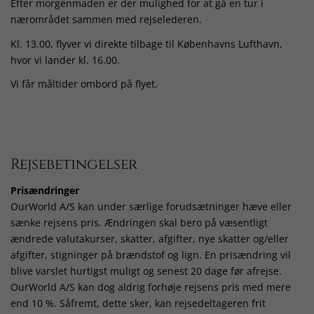
Efter morgenmaden er der mulighed for at gå en tur i
nærområdet sammen med rejselederen.
Kl. 13.00, flyver vi direkte tilbage til Københavns Lufthavn,
hvor vi lander kl. 16.00.
Vi får måltider ombord på flyet.
Rejsebetingelser
Prisændringer
OurWorld A/S kan under særlige forudsætninger hæve eller
sænke rejsens pris. Ændringen skal bero på væsentligt
ændrede valutakurser, skatter, afgifter, nye skatter og/eller
afgifter, stigninger på brændstof og lign. En prisændring vil
blive varslet hurtigst muligt og senest 20 dage før afrejse.
OurWorld A/S kan dog aldrig forhøje rejsens pris med mere
end 10 %. Såfremt, dette sker, kan rejsedeltageren frit