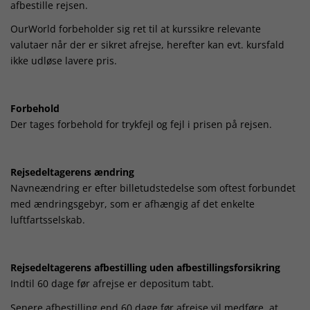
afbestille rejsen.
OurWorld forbeholder sig ret til at kurssikre relevante
valutaer når der er sikret afrejse, herefter kan evt. kursfald
ikke udløse lavere pris.
Forbehold
Der tages forbehold for trykfejl og fejl i prisen på rejsen.
Rejsedeltagerens ændring
Navneændring er efter billetudstedelse som oftest forbundet
med ændringsgebyr, som er afhængig af det enkelte
luftfartsselskab.
Rejsedeltagerens afbestilling uden afbestillingsforsikring
Indtil 60 dage før afrejse er depositum tabt.
Senere afbestilling end 60 dage før afrejse vil medføre, at