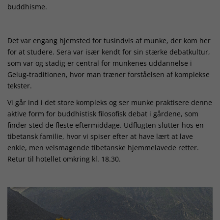
buddhisme.
Det var engang hjemsted for tusindvis af munke, der kom her
for at studere. Sera var især kendt for sin stærke debatkultur,
som var og stadig er central for munkenes uddannelse i
Gelug-traditionen, hvor man træner forståelsen af komplekse
tekster.
Vi går ind i det store kompleks og ser munke praktisere denne
aktive form for buddhistisk filosofisk debat i gårdene, som
finder sted de fleste eftermiddage. Udflugten slutter hos en
tibetansk familie, hvor vi spiser efter at have lært at lave
enkle, men velsmagende tibetanske hjemmelavede retter.
Retur til hotellet omkring kl. 18.30.