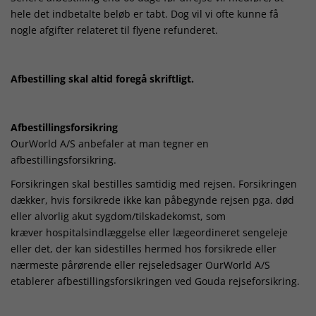
hele det indbetalte beløb er tabt. Dog vil vi ofte kunne få
nogle afgifter relateret til flyene refunderet.
Afbestilling skal altid foregå skriftligt.
Afbestillingsforsikring
OurWorld A/S anbefaler at man tegner en
afbestillingsforsikring.
Forsikringen skal bestilles samtidig med rejsen. Forsikringen
dækker, hvis forsikrede ikke kan påbegynde rejsen pga. død
eller alvorlig akut sygdom/tilskadekomst, som
kræver hospitalsindlæggelse eller lægeordineret sengeleje
eller det, der kan sidestilles hermed hos forsikrede eller
nærmeste pårørende eller rejseledsager OurWorld A/S
etablerer afbestillingsforsikringen ved Gouda rejseforsikring.