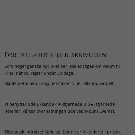
Før du læser rejsebeskrivelsen!
Som noget ganske nyt, skal der ikke ansøges om visum til
Kina, når du rejser under 30 dage.
Skulle dette ændre sig, kontakter vi jer alle individuelt.
Vi benytter udelukkende 4★-stjernede & 5★-stjernede
hoteller. Pånær overnatningen ude ved Mount Everest.
Tibetansk indrejsetilladelse. Denne er inkluderet i prisen.