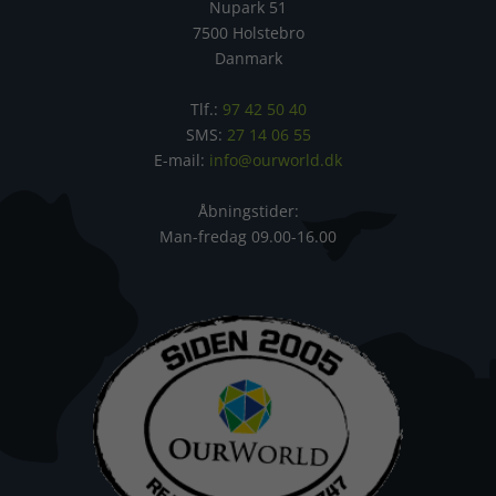
Nupark 51
7500 Holstebro
Danmark
Tlf.:
97 42 50 40
SMS:
27 14 06 55
E-mail:
info@ourworld.dk
Åbningstider:
Man-fredag 09.00-16.00