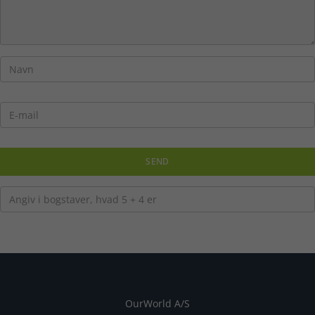
OurWorld A/S