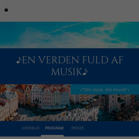
♪EN VERDEN FULD AF
MUSIK♪
♪"Din rejse, din musik"♪
OVERBLIK
PROGRAM
PRISER